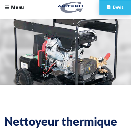
Menu
Devis
Nettoyeur thermique