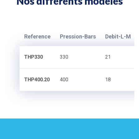
Nos différents modèles
Reference
Pression-Bars
Debit-L-M
THP330
330
21
THP400.20
400
18