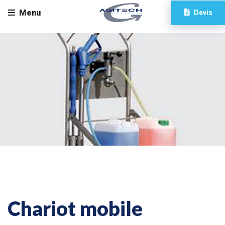
Menu
Devis
Chariot mobile