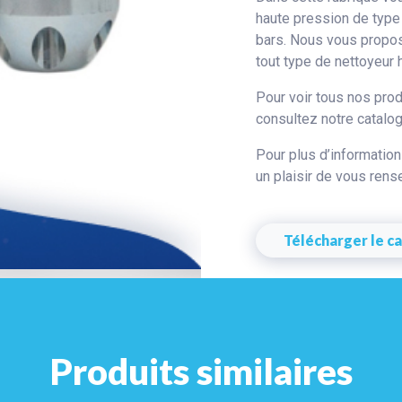
haute pression de type
bars. Nous vous propos
tout type de nettoyeur 
Pour voir tous nos pro
consultez notre catalogu
Pour plus d’information
un plaisir de vous rens
Télécharger le c
Produits similaires