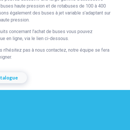
 buses haute pression et de rotabuses de 100 à 400
ons également des buses à jet variable s’adaptant sur
haute pression.
duits concernant l’achat de buses vous pouvez
e en ligne, via le lien ci-dessous.
s n’hésitez pas à nous contactez, notre équipe se fera
eigner.
atalogue