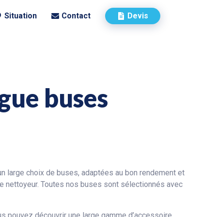
Situation
Contact
Devis
gue buses
n large choix de buses, adaptées au bon rendement et
e nettoyeur. Toutes nos buses sont sélectionnés avec
us pouvez découvrir une large gamme d’accessoire