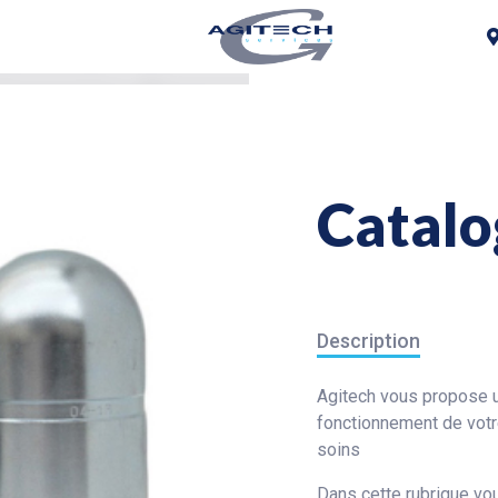
Catalo
Description
Agitech vous propose u
fonctionnement de votr
soins
Dans cette rubrique vo