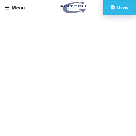
Menu
Devis